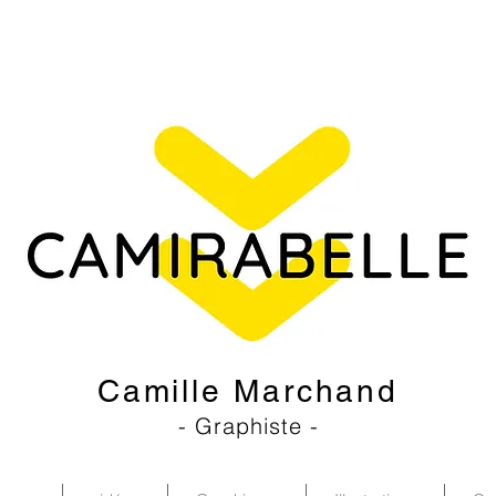
Camille Marchand
- Graphiste -